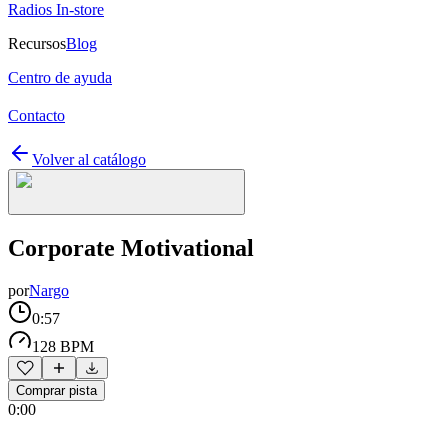
Radios In-store
Recursos
Blog
Centro de ayuda
Contacto
Volver al catálogo
Corporate Motivational
por
Nargo
0:57
128 BPM
Comprar pista
0:00