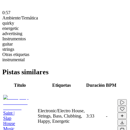
0:57
Ambiente/Temática
quirky
energetic
advertising
Instrumentos
guitar
strings
Otras etiquetas
instrumental
Pistas similares
Título
Etiquetas
Duración
BPM
Electronic/Electro House,
Saint |
Strings, Bass, Clubbing,
3:33
-
Slap
Happy, Energetic
House
Music