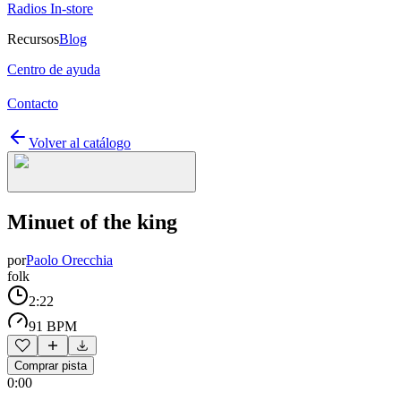
Radios In-store
Recursos
Blog
Centro de ayuda
Contacto
Volver al catálogo
Minuet of the king
por
Paolo Orecchia
folk
2:22
91 BPM
Comprar pista
0:00