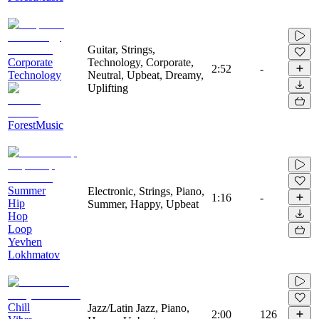
Guitar, Strings,
Corporate
Technology, Corporate,
2:52
-
Technology
Neutral, Upbeat, Dreamy,
Uplifting
ForestMusic
Summer
Electronic, Strings, Piano,
1:16
-
Hip
Summer, Happy, Upbeat
Hop
Loop
Yevhen
Lokhmatov
Chill
Jazz/Latin Jazz, Piano,
2:00
126