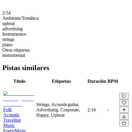
2:54
Ambiente/Temática
upbeat
advertising
Instrumentos
strings
piano
Otras etiquetas
instrumental
Pistas similares
Título
Etiquetas
Duración
BPM
Strings, Acousticguitar,
Folk
Advertising, Corporate,
2:16
-
Acoustic
Happy, Upbeat
Traveling
Music
ForestMusic