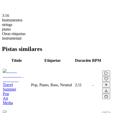
3:16
Instrumentos
strings
piano
Otras etiquetas
instrumental
Pistas similares
Título
Etiquetas
Duración
BPM
Travel
Pop, Piano, Bass, Neutral
2:11
-
Summer
Pop
Art
Media