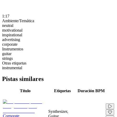
1:17
Ambiente/Temática
neutral
motivational
inspirational
advertising
corporate
Instrumentos
guitar
strings
Otras etiquetas
instrumental
Pistas similares
Título
Etiquetas
Duración
BPM
Synthesizer,
Corporate
Guitar,