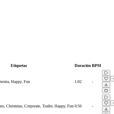
Etiquetas
Duración
BPM
hestra, Happy, Fun
1:02
-
ano, Christmas, Corporate, Trailer, Happy, Fun
0:56
-