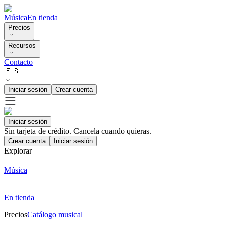
Música
En tienda
Precios
Recursos
Contacto
🇪🇸
Iniciar sesión
Crear cuenta
Iniciar sesión
Sin tarjeta de crédito. Cancela cuando quieras.
Crear cuenta
Iniciar sesión
Explorar
Música
En tienda
Precios
Catálogo musical