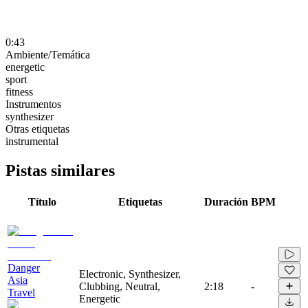
0:43
Ambiente/Temática
energetic
sport
fitness
Instrumentos
synthesizer
Otras etiquetas
instrumental
Pistas similares
Título
Etiquetas
Duración
BPM
Danger
Electronic, Synthesizer,
Asia
Clubbing, Neutral,
2:18
-
Travel
Energetic