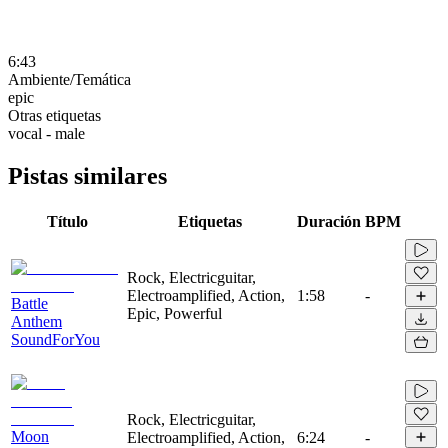
6:43
Ambiente/Temática
epic
Otras etiquetas
vocal - male
Pistas similares
Título
Etiquetas
Duración
BPM
Rock, Electricguitar,
Electroamplified, Action,
1:58
-
Battle
Epic, Powerful
Anthem
SoundForYou
Rock, Electricguitar,
Moon
Electroamplified, Action,
6:24
-