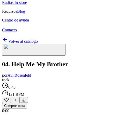
Radios In-store
Recursos
Blog
Centro de ayuda
Contacto
Volver al catálogo
04. Help Me My Brother
por
Avi Rosenfeld
rock
6:43
121 BPM
Comprar pista
0:00