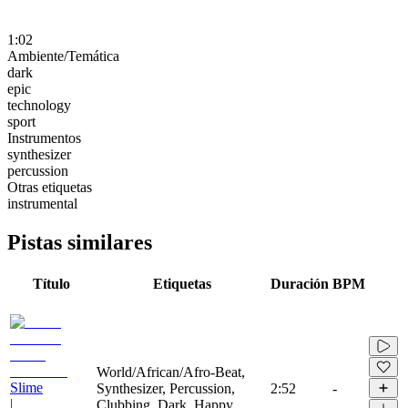
1:02
Ambiente/Temática
dark
epic
technology
sport
Instrumentos
synthesizer
percussion
Otras etiquetas
instrumental
Pistas similares
Título
Etiquetas
Duración
BPM
World/African/Afro-Beat,
Slime
Synthesizer, Percussion,
2:52
-
|
Clubbing, Dark, Happy