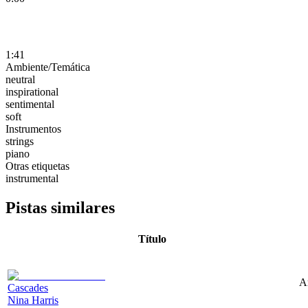
1:41
Ambiente/Temática
neutral
inspirational
sentimental
soft
Instrumentos
strings
piano
Otras etiquetas
instrumental
Pistas similares
Título
A
Cascades
Nina Harris