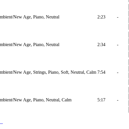
mbient/New Age, Piano, Neutral
2:23
-
mbient/New Age, Piano, Neutral
2:34
-
mbient/New Age, Strings, Piano, Soft, Neutral, Calm
7:54
-
mbient/New Age, Piano, Neutral, Calm
5:17
-