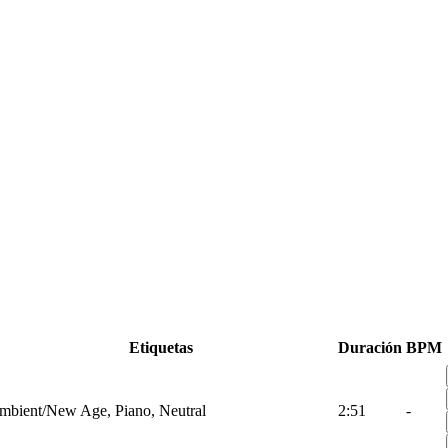
Etiquetas
Duración
BPM
mbient/New Age, Piano, Neutral
2:51
-