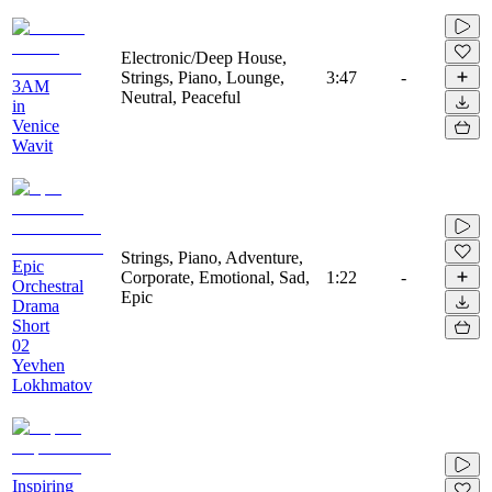
Electronic/Deep House,
Strings, Piano, Lounge,
3:47
-
3AM
Neutral, Peaceful
in
Venice
Wavit
Strings, Piano, Adventure,
Epic
Corporate, Emotional, Sad,
1:22
-
Orchestral
Epic
Drama
Short
02
Yevhen
Lokhmatov
Inspiring