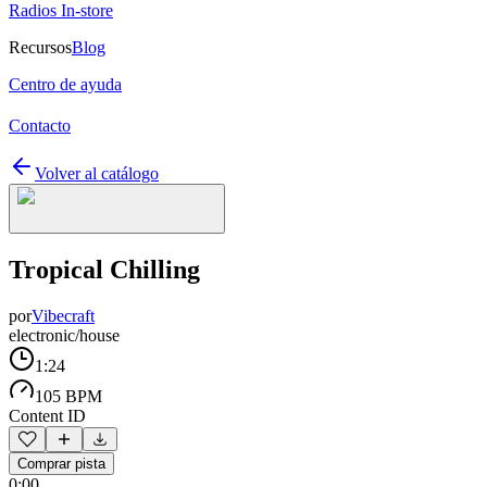
Radios In-store
Recursos
Blog
Centro de ayuda
Contacto
Volver al catálogo
Tropical Chilling
por
Vibecraft
electronic/house
1:24
105 BPM
Content ID
Comprar pista
0:00