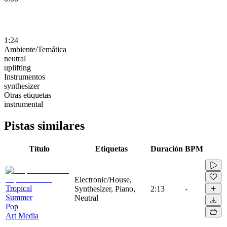
1:24
Ambiente/Temática
neutral
uplifting
Instrumentos
synthesizer
Otras etiquetas
instrumental
Pistas similares
Título
Etiquetas
Duración
BPM
Electronic/House,
Tropical
Synthesizer, Piano,
2:13
-
Summer
Neutral
Pop
Art Media