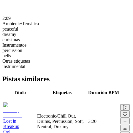
2:09
Ambiente/Temática
peaceful
dreamy
christmas
Instrumentos
percussion
bells
Otras etiquetas
instrumental
Pistas similares
Título
Etiquetas
Duración
BPM
Electronic/Chill Out,
Lost in
Drums, Percussion, Soft,
3:20
-
Breakup
Neutral, Dreamy
Ogi