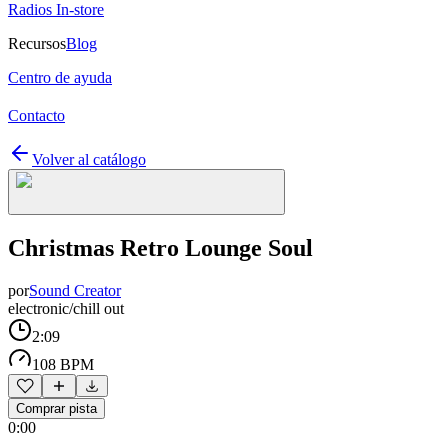
Radios In-store
Recursos
Blog
Centro de ayuda
Contacto
Volver al catálogo
Christmas Retro Lounge Soul
por
Sound Creator
electronic/chill out
2:09
108 BPM
Comprar pista
0:00