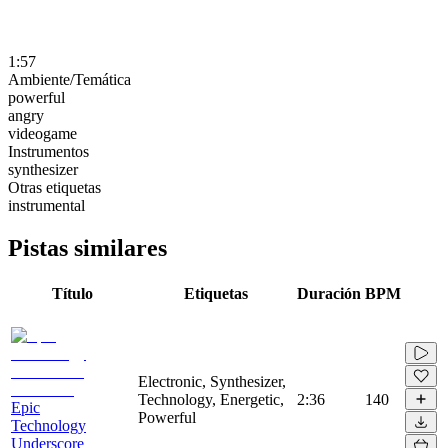
1:57
Ambiente/Temática
powerful
angry
videogame
Instrumentos
synthesizer
Otras etiquetas
instrumental
Pistas similares
Título
Etiquetas
Duración
BPM
Electronic, Synthesizer,
Technology, Energetic,
2:36
140
Epic
Powerful
Technology
Underscore