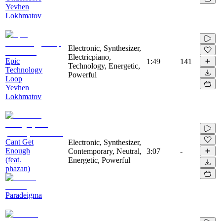
Yevhen
Lokhmatov
Electronic, Synthesizer,
Electricpiano,
Epic
1:49
141
Technology, Energetic,
Technology
Powerful
Loop
Yevhen
Lokhmatov
Cant Get
Electronic, Synthesizer,
Enough
Contemporary, Neutral,
3:07
-
(feat.
Energetic, Powerful
phazan)
Paradeigma