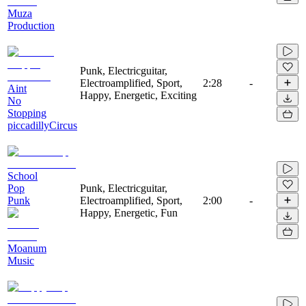
Muza
Production
Punk, Electricguitar,
Electroamplified, Sport,
2:28
-
Aint
Happy, Energetic, Exciting
No
Stopping
piccadillyCircus
School
Pop
Punk, Electricguitar,
Punk
Electroamplified, Sport,
2:00
-
Happy, Energetic, Fun
Moanum
Music