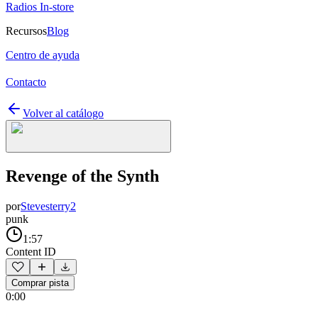
Radios In-store
Recursos
Blog
Centro de ayuda
Contacto
Volver al catálogo
Revenge of the Synth
por
Stevesterry2
punk
1:57
Content ID
Comprar pista
0:00