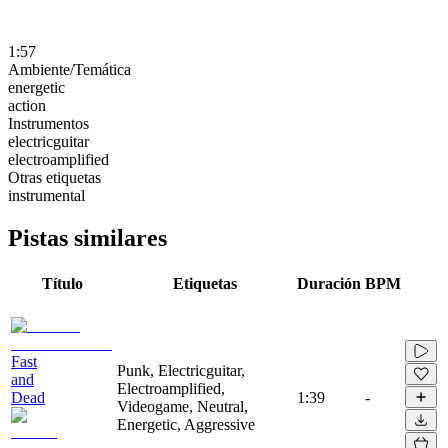
1:57
Ambiente/Temática
energetic
action
Instrumentos
electricguitar
electroamplified
Otras etiquetas
instrumental
Pistas similares
Título
Etiquetas
Duración
BPM
Fast
Punk, Electricguitar,
and
Electroamplified,
Dead
1:39
-
Videogame, Neutral,
Energetic, Aggressive