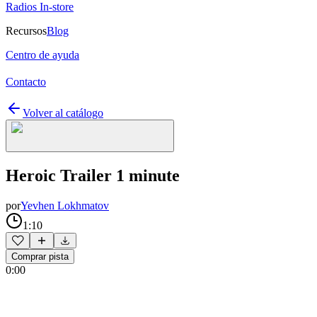
Radios In-store
Recursos
Blog
Centro de ayuda
Contacto
Volver al catálogo
Heroic Trailer 1 minute
por
Yevhen Lokhmatov
1:10
Comprar pista
0:00