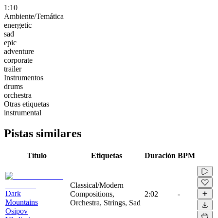
1:10
Ambiente/Temática
energetic
sad
epic
adventure
corporate
trailer
Instrumentos
drums
orchestra
Otras etiquetas
instrumental
Pistas similares
Título
Etiquetas
Duración
BPM
Classical/Modern
Dark
Compositions,
2:02
-
Mountains
Orchestra, Strings, Sad
Osipov