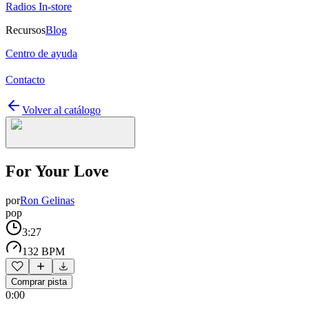
Radios In-store
Recursos
Blog
Centro de ayuda
Contacto
Volver al catálogo
For Your Love
por
Ron Gelinas
pop
3:27
132 BPM
Comprar pista
0:00