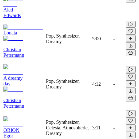
Aled
Edwards
Lonata
Pop, Synthesizer,
5:00
-
Dreamy
Christian
Petermann
A dreamy
Pop, Synthesizer,
day
4:12
-
Dreamy
Christian
Petermann
Pop, Synthesizer,
Celesta, Atmospheric,
3:11
-
ORION
Dreamy
Egor