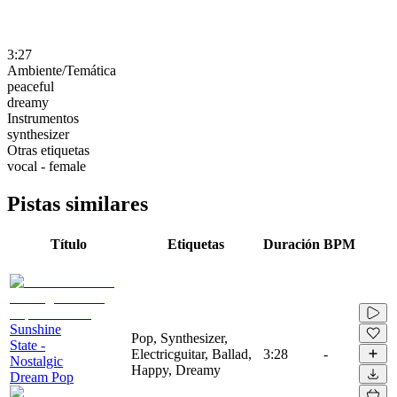
3:27
Ambiente/Temática
peaceful
dreamy
Instrumentos
synthesizer
Otras etiquetas
vocal - female
Pistas similares
Título
Etiquetas
Duración
BPM
Sunshine
Pop, Synthesizer,
State -
Electricguitar, Ballad,
3:28
-
Nostalgic
Happy, Dreamy
Dream Pop