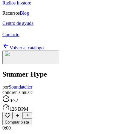
Radios In-store
Recursos
Blog
Centro de ayuda
Contacto
Volver al catálogo
Summer Hype
por
Soundatelier
children's music
0:32
126 BPM
Comprar pista
0:00