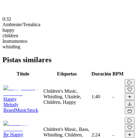
0:32
Ambiente/Temática
happy
children
Instrumentos
whistling
Pistas similares
Título
Etiquetas
Duración
BPM
Children's Music,
Whistling, Ukulele,
1:40
-
Happy
Children, Happy
Melody
BeardMusicStock
Children's Music, Bass,
Be Happy
Whistling, Children,
2:24
-