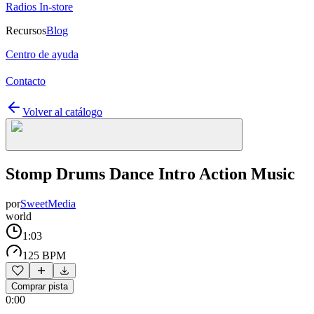
Radios In-store
Recursos
Blog
Centro de ayuda
Contacto
Volver al catálogo
Stomp Drums Dance Intro Action Music
por
SweetMedia
world
1:03
125 BPM
Comprar pista
0:00