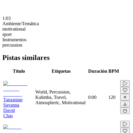
1:03
Ambiente/Temática
motivational
sport
Instrumentos
percussion
Pistas similares
Título
Etiquetas
Duración
BPM
World, Percussion,
Kalimba, Travel,
0:00
120
Tanzanian
Atmospheric, Motivational
Savanna
David
Chas