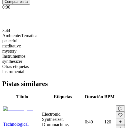
Comprar pista
0:00
3:44
Ambiente/Temática
peaceful
meditative
mystery
Instrumentos
synthesizer
Otras etiquetas
instrumental
Pistas similares
Título
Etiquetas
Duración
BPM
Electronic,
Synthesizer,
0:40
120
Technological
Drummachine,