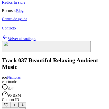
Radios In-store
Recursos
Blog
Centro de ayuda
Contacto
Volver al catálogo
Track 037 Beautiful Relaxing Ambient
Music
por
Nicholas
electronic
3:44
96 BPM
Content ID