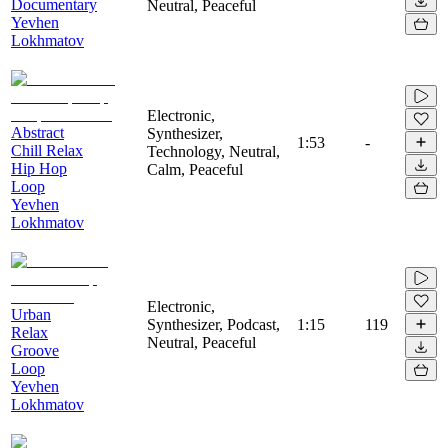
Documentary
Neutral, Peaceful
Yevhen
Lokhmatov
Electronic,
Abstract
Synthesizer,
1:53
-
Chill Relax
Technology, Neutral,
Hip Hop
Calm, Peaceful
Loop
Yevhen
Lokhmatov
Electronic,
Urban
Synthesizer, Podcast,
1:15
119
Relax
Neutral, Peaceful
Groove
Loop
Yevhen
Lokhmatov