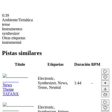
0:39
Ambiente/Temática
tense
Instrumentos
synthesizer
Otras etiquetas
instrumental
Pistas similares
Título
Etiquetas
Duración
BPM
Electronic,
Synthesizer, News,
1:44
-
News
Tense, Neutral
Theme
TATANX
Electronic,
Synthesizer, Strings,