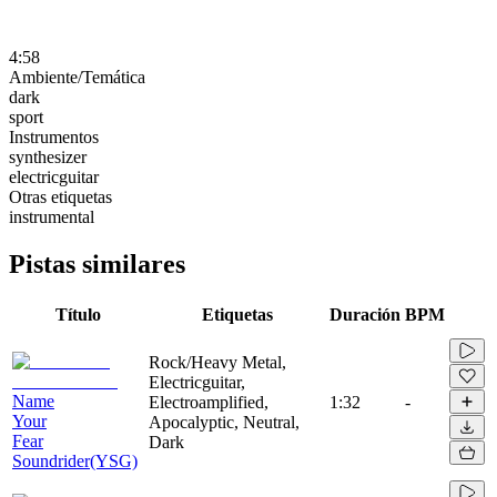
4:58
Ambiente/Temática
dark
sport
Instrumentos
synthesizer
electricguitar
Otras etiquetas
instrumental
Pistas similares
Título
Etiquetas
Duración
BPM
Rock/Heavy Metal,
Electricguitar,
Name
Electroamplified,
1:32
-
Your
Apocalyptic, Neutral,
Fear
Dark
Soundrider(YSG)