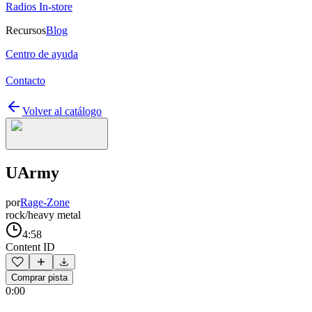
Radios In-store
Recursos
Blog
Centro de ayuda
Contacto
Volver al catálogo
UArmy
por
Rage-Zone
rock/heavy metal
4:58
Content ID
Comprar pista
0:00