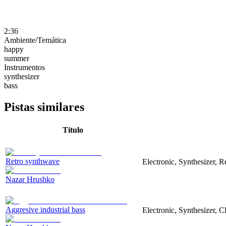
2:36
Ambiente/Temática
happy
summer
Instrumentos
synthesizer
bass
Pistas similares
Título
Retro synthwave
Electronic, Synthesizer, R
Nazar Hrushko
Aggresive industrial bass
Electronic, Synthesizer, 