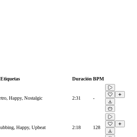
Etiquetas
Duración
BPM
etro, Happy, Nostalgic
2:31
-
Clubbing, Happy, Upbeat
2:18
128