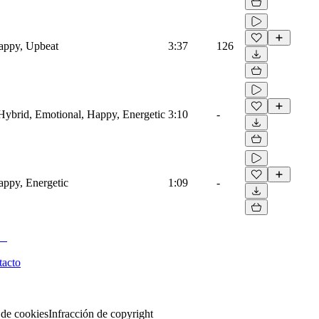
Happy, Upbeat
3:37
126
, Hybrid, Emotional, Happy, Energetic
3:10
-
Happy, Energetic
1:09
-
tacto
 de cookies
Infracción de copyright