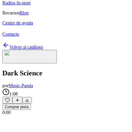
Radios In-store
Recursos
Blog
Centro de ayuda
Contacto
Volver al catálogo
Dark Science
por
Music-Panda
1:08
Comprar pista
0:00