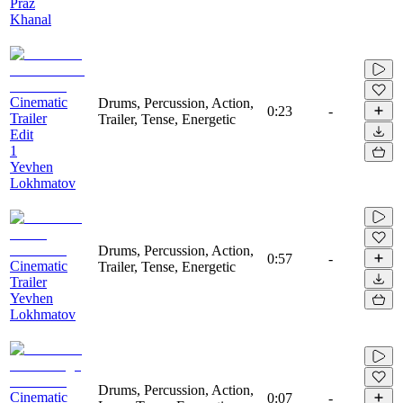
Praz
Khanal
Cinematic
Drums, Percussion, Action,
0:23
-
Trailer
Trailer, Tense, Energetic
Edit
1
Yevhen
Lokhmatov
Drums, Percussion, Action,
0:57
-
Cinematic
Trailer, Tense, Energetic
Trailer
Yevhen
Lokhmatov
Drums, Percussion, Action,
Cinematic
0:07
-