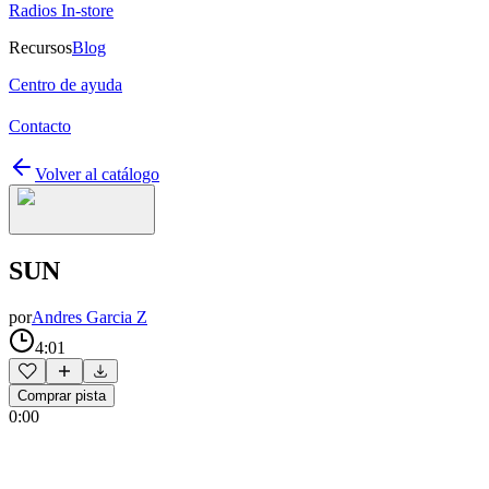
Radios In-store
Recursos
Blog
Centro de ayuda
Contacto
Volver al catálogo
SUN
por
Andres Garcia Z
4:01
Comprar pista
0:00