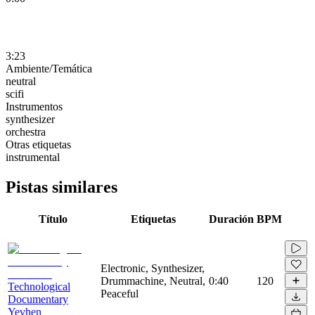
3:23
Ambiente/Temática
neutral
scifi
Instrumentos
synthesizer
orchestra
Otras etiquetas
instrumental
Pistas similares
Título
Etiquetas
Duración
BPM
Electronic, Synthesizer,
Drummachine, Neutral,
0:40
120
Technological
Peaceful
Documentary
Yevhen