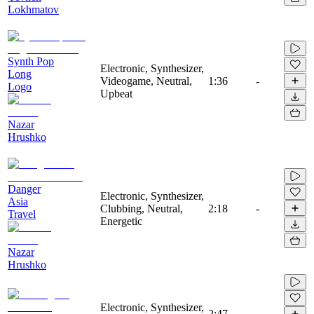
Lokhmatov
Synth Pop
Electronic, Synthesizer,
Long
Videogame, Neutral,
1:36
-
Logo
Upbeat
Nazar
Hrushko
Danger
Electronic, Synthesizer,
Asia
Clubbing, Neutral,
2:18
-
Travel
Energetic
Nazar
Hrushko
Electronic, Synthesizer,
2:47
-