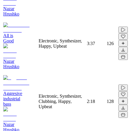
Nazar
Hrushko
All is
Good
Electronic, Synthesizer,
3:37
126
Happy, Upbeat
Nazar
Hrushko
Aggresive
Electronic, Synthesizer,
industrial
Clubbing, Happy,
2:18
128
bass
Upbeat
Nazar
Hrushko