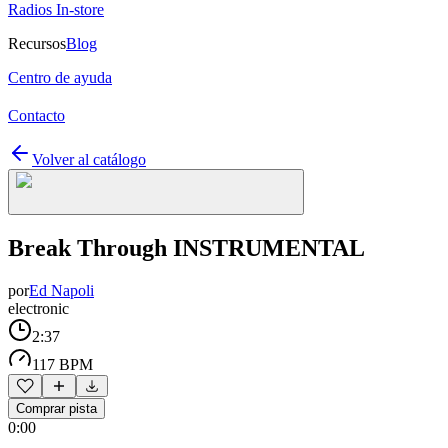
Radios In-store
Recursos
Blog
Centro de ayuda
Contacto
Volver al catálogo
Break Through INSTRUMENTAL
por
Ed Napoli
electronic
2:37
117 BPM
Comprar pista
0:00