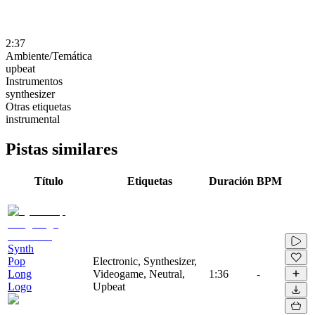
2:37
Ambiente/Temática
upbeat
Instrumentos
synthesizer
Otras etiquetas
instrumental
Pistas similares
Título
Etiquetas
Duración
BPM
Synth
Pop
Electronic, Synthesizer,
Long
Videogame, Neutral,
1:36
-
Logo
Upbeat