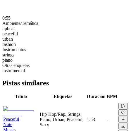
0:55
Ambiente/Temática
upbeat
peaceful
urban
fashion
Instrumentos
strings
piano
Otras etiquetas
instrumental
Pistas similares
Título
Etiquetas
Duración
BPM
Hip-Hop/Rap, Strings,
Peaceful
Piano, Urban, Peaceful,
1:53
-
Note
Sexy
Music-