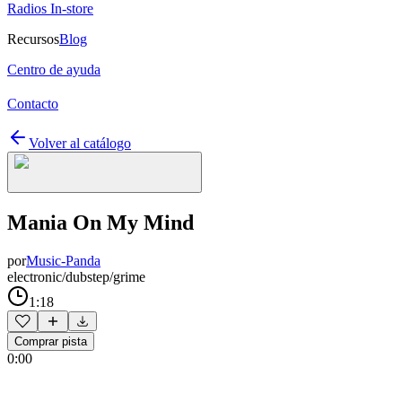
Radios In-store
Recursos
Blog
Centro de ayuda
Contacto
Volver al catálogo
Mania On My Mind
por
Music-Panda
electronic/dubstep/grime
1:18
Comprar pista
0:00