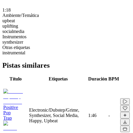
1:18
Ambiente/Temática
upbeat
uplifting
socialmedia
Instrumentos
synthesizer
Otras etiquetas
instrumental
Pistas similares
Título
Etiquetas
Duración
BPM
Positive
Electronic/Dubstep/Grime,
Pop
Synthesizer, Social Media,
1:46
-
Trap
Happy, Upbeat