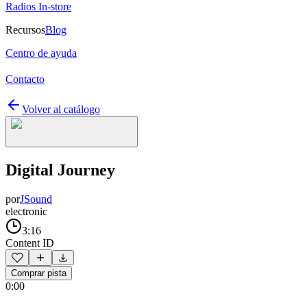
Radios In-store
Recursos
Blog
Centro de ayuda
Contacto
Volver al catálogo
Digital Journey
por
JSound
electronic
3:16
Content ID
Comprar pista
0:00