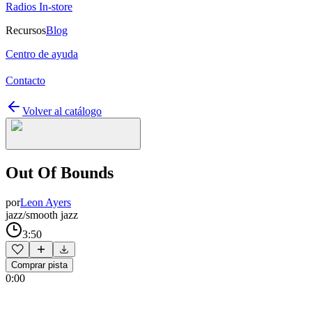
Radios In-store
Recursos
Blog
Centro de ayuda
Contacto
Volver al catálogo
Out Of Bounds
por
Leon Ayers
jazz/smooth jazz
3:50
Comprar pista
0:00