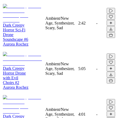
Ambient/New
Age, Synthesizer,
2:42
-
Dark Creepy
Scary, Sad
Horror Sci-Fi
Drone
Soundscape #6
Aurora Rochez
Ambient/New
Dark Creepy
Age, Synthesizer,
5:05
-
Horror Drone
Scary, Sad
with Evil
Choirs #2
Aurora Rochez
Ambient/New
Age, Synthesizer,
4:01
-
Dark Creepy