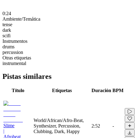
0:24
Ambiente/Temática
tense
dark
scifi
Instrumentos
drums
percussion
Otras etiquetas
instrumental
Pistas similares
Título
Etiquetas
Duración
BPM
World/African/Afro-Beat,
Slime
Synthesizer, Percussion,
2:52
-
|
Clubbing, Dark, Happy
Afrobeat