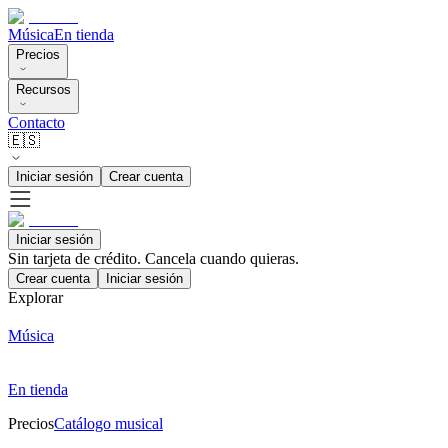
Música
En tienda
Precios
Recursos
Contacto
🇪🇸
Iniciar sesión
Crear cuenta
Iniciar sesión
Sin tarjeta de crédito. Cancela cuando quieras.
Crear cuenta
Iniciar sesión
Explorar
Música
En tienda
Precios
Catálogo musical