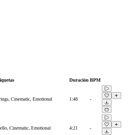
iquetas
Duración
BPM
trings, Cinematic, Emotional
1:48
-
Cello, Cinematic, Emotional
4:21
-