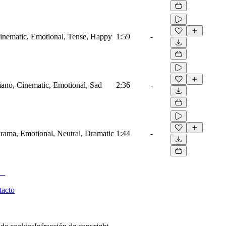
 Cinematic, Emotional, Tense, Happy
1:59
-
Piano, Cinematic, Emotional, Sad
2:36
-
 Drama, Emotional, Neutral, Dramatic
1:44
-
tacto