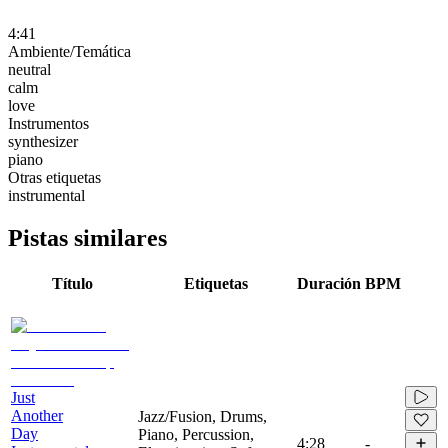
4:41
Ambiente/Temática
neutral
calm
love
Instrumentos
synthesizer
piano
Otras etiquetas
instrumental
Pistas similares
Título
Etiquetas
Duración
BPM
Just
Another
Jazz/Fusion, Drums,
Day
Piano, Percussion,
4:28
-