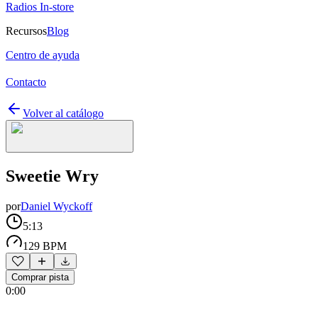
Radios In-store
Recursos
Blog
Centro de ayuda
Contacto
Volver al catálogo
Sweetie Wry
por
Daniel Wyckoff
5:13
129 BPM
Comprar pista
0:00