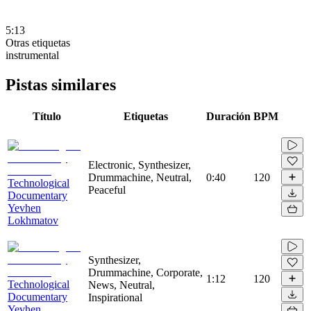
5:13
Otras etiquetas
instrumental
Pistas similares
Título
Etiquetas
Duración
BPM
Electronic, Synthesizer,
Drummachine, Neutral,
0:40
120
Technological
Peaceful
Documentary
Yevhen
Lokhmatov
Synthesizer,
Drummachine, Corporate,
1:12
120
Technological
News, Neutral,
Documentary
Inspirational
Yevhen