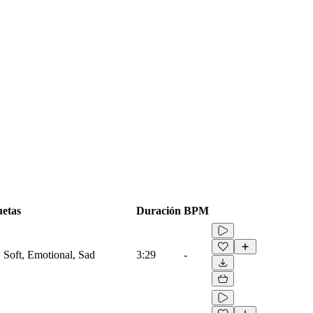
uetas
Duración
BPM
, Soft, Emotional, Sad
3:29
-