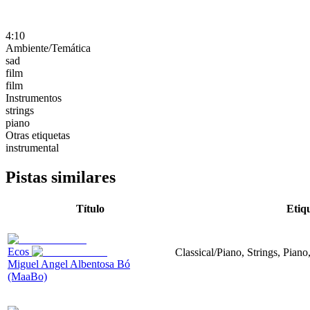
4:10
Ambiente/Temática
sad
film
film
Instrumentos
strings
piano
Otras etiquetas
instrumental
Pistas similares
Título
Etiq
Ecos
Classical/Piano, Strings, Piano
Miguel Angel Albentosa Bó
(MaaBo)