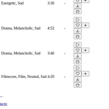
, Energetic, Sad
3:30
-
o, Drama, Melancholic, Sad
4:52
-
o, Drama, Melancholic, Sad
3:46
-
, Filmscore, Film, Neutral, Sad
4:20
-
tacto