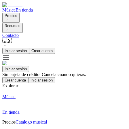
Música
En tienda
Precios
Recursos
Contacto
🇪🇸
Iniciar sesión
Crear cuenta
Iniciar sesión
Sin tarjeta de crédito. Cancela cuando quieras.
Crear cuenta
Iniciar sesión
Explorar
Música
En tienda
Precios
Catálogo musical