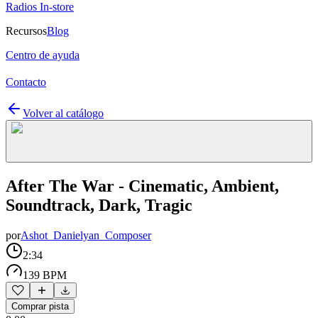
Radios In-store
Recursos
Blog
Centro de ayuda
Contacto
Volver al catálogo
After The War - Cinematic, Ambient,
Soundtrack, Dark, Tragic
por
Ashot_Danielyan_Composer
2:34
139 BPM
Comprar pista