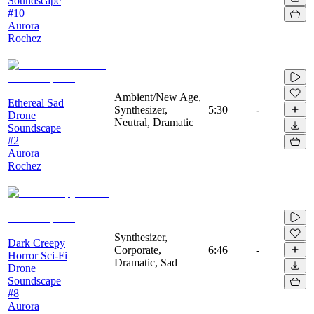
Soundscape
#10
Aurora
Rochez
Ambient/New Age,
Ethereal Sad
Synthesizer,
5:30
-
Drone
Neutral, Dramatic
Soundscape
#2
Aurora
Rochez
Synthesizer,
Dark Creepy
Corporate,
6:46
-
Horror Sci-Fi
Dramatic, Sad
Drone
Soundscape
#8
Aurora