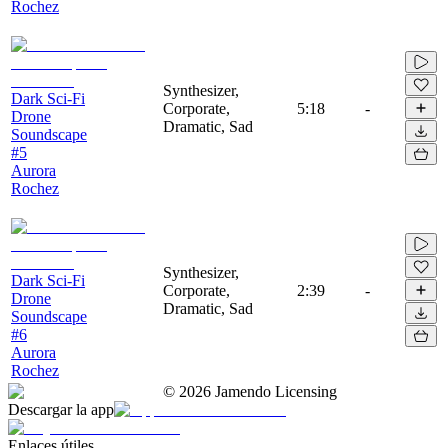
Rochez
Synthesizer,
Dark Sci-Fi
Corporate,
5:18
-
Drone
Dramatic, Sad
Soundscape
#5
Aurora
Rochez
Synthesizer,
Dark Sci-Fi
Corporate,
2:39
-
Drone
Dramatic, Sad
Soundscape
#6
Aurora
Rochez
©
2026
Jamendo Licensing
Descargar la app
Enlaces útiles