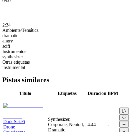
0:00
2:34
Ambiente/Temática
dramatic
angry
scifi
Instrumentos
synthesizer
Otras etiquetas
instrumental
Pistas similares
Título
Etiquetas
Duración
BPM
Synthesizer,
Dark Sci-Fi
Corporate, Neutral,
4:44
-
Drone
Dramatic