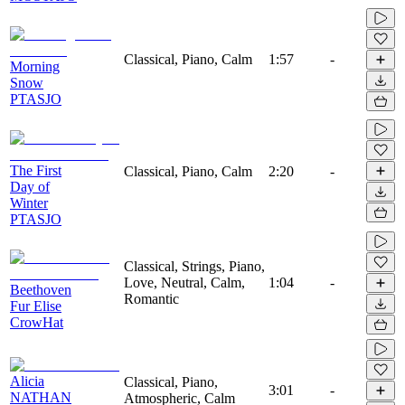
Classical, Piano, Calm
1:57
-
Morning
Snow
PTASJO
The First
Classical, Piano, Calm
2:20
-
Day of
Winter
PTASJO
Classical, Strings, Piano,
Love, Neutral, Calm,
1:04
-
Beethoven
Romantic
Fur Elise
CrowHat
Alicia
Classical, Piano,
3:01
-
NATHAN
Atmospheric, Calm