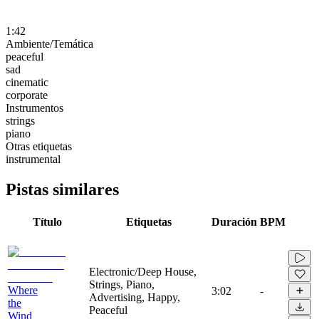
1:42
Ambiente/Temática
peaceful
sad
cinematic
corporate
Instrumentos
strings
piano
Otras etiquetas
instrumental
Pistas similares
Título
Etiquetas
Duración
BPM
Electronic/Deep House,
Strings, Piano,
Where
3:02
-
Advertising, Happy,
the
Peaceful
Wind