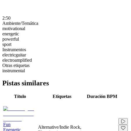
2:50
Ambiente/Temática
motivational
energetic
powerful
sport
Instrumentos
electricguitar
electroamplified
Otras etiquetas
instrumental
Pistas similares
Título
Etiquetas
Duración
BPM
Fun
Alternative/Indie Rock,
Energetic