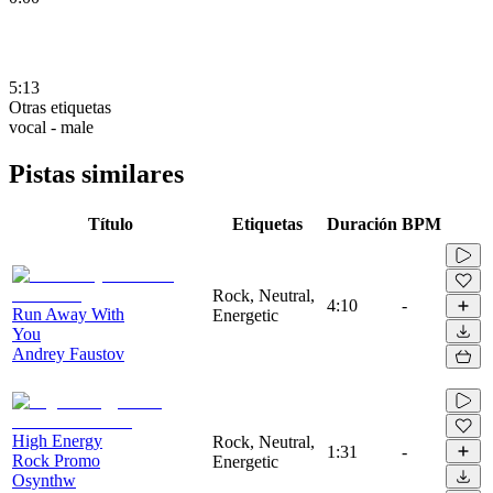
5:13
Otras etiquetas
vocal - male
Pistas similares
Título
Etiquetas
Duración
BPM
Rock, Neutral,
4:10
-
Run Away With
Energetic
You
Andrey Faustov
High Energy
Rock, Neutral,
1:31
-
Rock Promo
Energetic
Osynthw