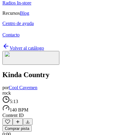
Radios In-store
Recursos
Blog
Centro de ayuda
Contacto
Volver al catálogo
Kinda Country
por
Cool Cavemen
rock
5:13
140 BPM
Content ID
Comprar pista
0:00