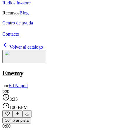
Radios In-store
Recursos
Blog
Centro de ayuda
Contacto
Volver al catálogo
Enemy
por
Ed Napoli
pop
3:35
100 BPM
Comprar pista
0:00