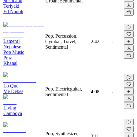
Sushi and
Urban, Sentimental
Teriyaki
Ed Napoli
Pop, Percussion,
Lament |
Cymbal, Travel,
2:42
-
Nepalese
Sentimental
Pop Music
Praz
Khanal
Lo Que
Pop, Electricguitar,
Me Debes
4:08
-
Sentimental
Living
Camboya
Pop, Synthesizer,
3:11
-