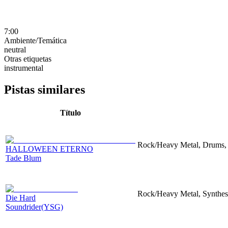
7:00
Ambiente/Temática
neutral
Otras etiquetas
instrumental
Pistas similares
Título
Rock/Heavy Metal, Drums, G
HALLOWEEN ETERNO
Tade Blum
Rock/Heavy Metal, Synthesiz
Die Hard
Soundrider(YSG)