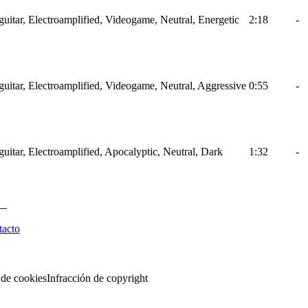
uitar, Electroamplified, Videogame, Neutral, Energetic
2:18
-
uitar, Electroamplified, Videogame, Neutral, Aggressive
0:55
-
uitar, Electroamplified, Apocalyptic, Neutral, Dark
1:32
-
tacto
 de cookies
Infracción de copyright