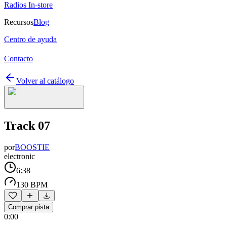
Radios In-store
Recursos
Blog
Centro de ayuda
Contacto
Volver al catálogo
Track 07
por
BOOSTIE
electronic
6:38
130 BPM
Comprar pista
0:00