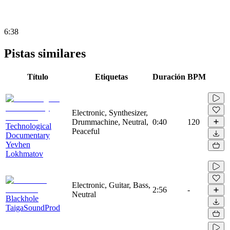
6:38
Pistas similares
Título
Etiquetas
Duración
BPM
Electronic, Synthesizer,
Drummachine, Neutral,
0:40
120
Technological
Peaceful
Documentary
Yevhen
Lokhmatov
Electronic, Guitar, Bass,
2:56
-
Neutral
Blackhole
TaigaSoundProd