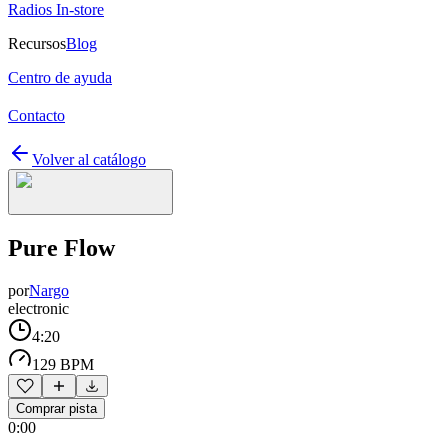
Radios In-store
Recursos
Blog
Centro de ayuda
Contacto
Volver al catálogo
Pure Flow
por
Nargo
electronic
4:20
129 BPM
Comprar pista
0:00