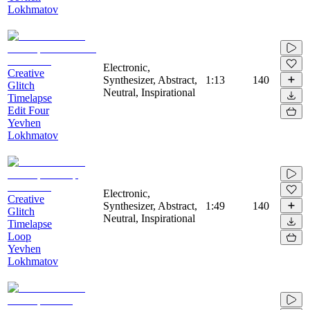
Lokhmatov
Electronic,
Creative
Synthesizer, Abstract,
1:13
140
Glitch
Neutral, Inspirational
Timelapse
Edit Four
Yevhen
Lokhmatov
Electronic,
Creative
Synthesizer, Abstract,
1:49
140
Glitch
Neutral, Inspirational
Timelapse
Loop
Yevhen
Lokhmatov