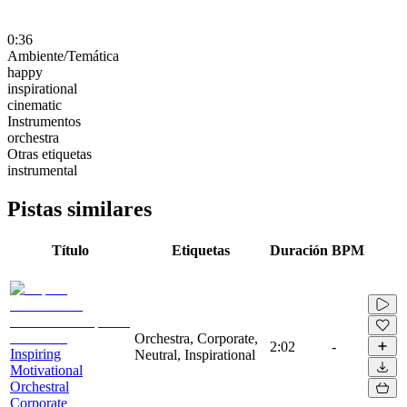
0:36
Ambiente/Temática
happy
inspirational
cinematic
Instrumentos
orchestra
Otras etiquetas
instrumental
Pistas similares
Título
Etiquetas
Duración
BPM
Orchestra, Corporate,
2:02
-
Inspiring
Neutral, Inspirational
Motivational
Orchestral
Corporate