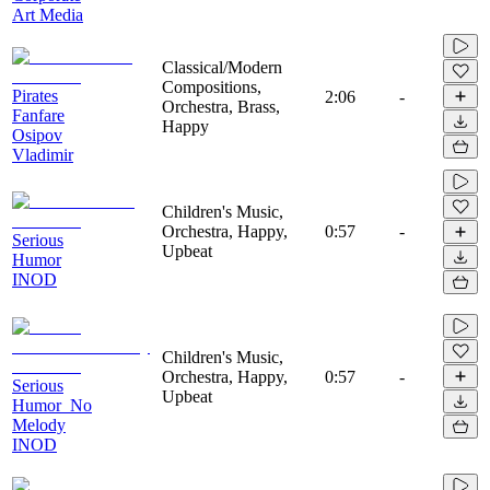
Art Media
Classical/Modern
Compositions,
Pirates
2:06
-
Orchestra, Brass,
Fanfare
Happy
Osipov
Vladimir
Children's Music,
Orchestra, Happy,
0:57
-
Serious
Upbeat
Humor
INOD
Children's Music,
Orchestra, Happy,
0:57
-
Serious
Upbeat
Humor_No
Melody
INOD