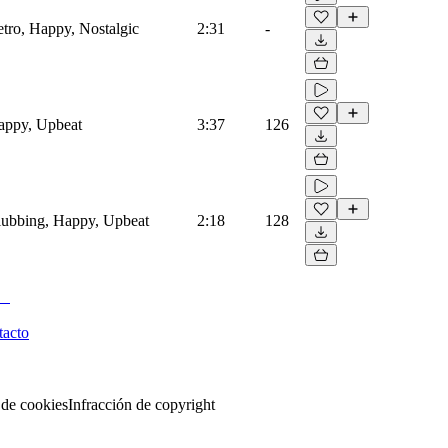
etro, Happy, Nostalgic
2:31
-
Happy, Upbeat
3:37
126
Clubbing, Happy, Upbeat
2:18
128
tacto
 de cookies
Infracción de copyright