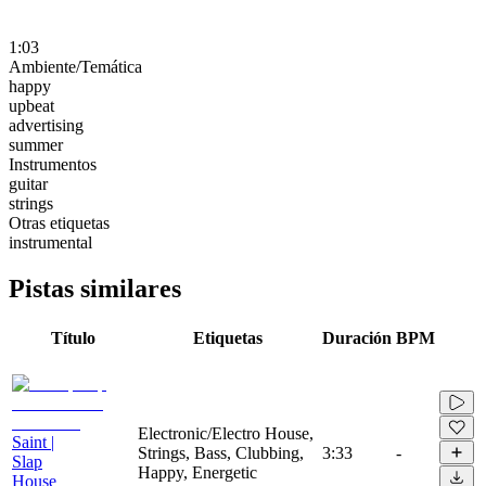
1:03
Ambiente/Temática
happy
upbeat
advertising
summer
Instrumentos
guitar
strings
Otras etiquetas
instrumental
Pistas similares
Título
Etiquetas
Duración
BPM
Electronic/Electro House,
Saint |
Strings, Bass, Clubbing,
3:33
-
Slap
Happy, Energetic
House