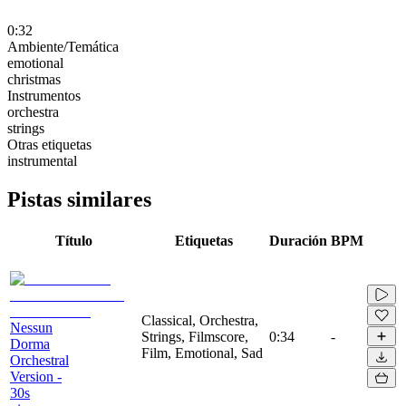
0:32
Ambiente/Temática
emotional
christmas
Instrumentos
orchestra
strings
Otras etiquetas
instrumental
Pistas similares
Título
Etiquetas
Duración
BPM
Classical, Orchestra,
Nessun
Strings, Filmscore,
0:34
-
Dorma
Film, Emotional, Sad
Orchestral
Version -
30s