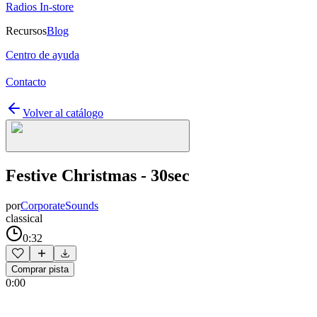
Radios In-store
Recursos
Blog
Centro de ayuda
Contacto
Volver al catálogo
Festive Christmas - 30sec
por
CorporateSounds
classical
0:32
Comprar pista
0:00